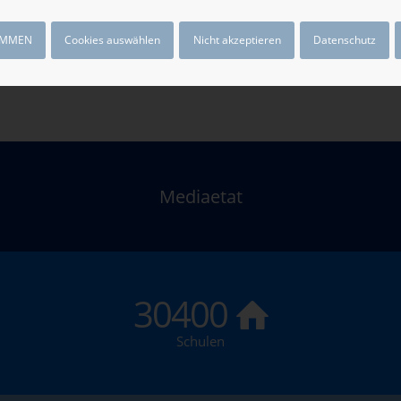
IMMEN
Cookies auswählen
Nicht akzeptieren
Datenschutz
Mediaetat
30400
Schulen