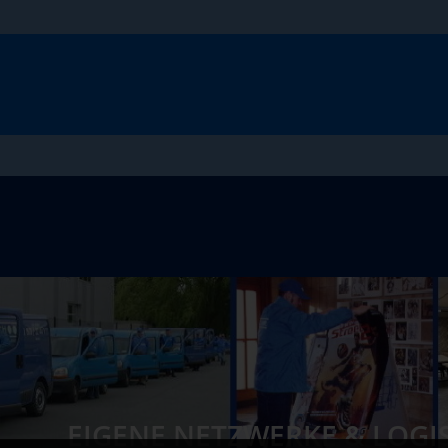
EIGENE NETZWERKE & LOGI