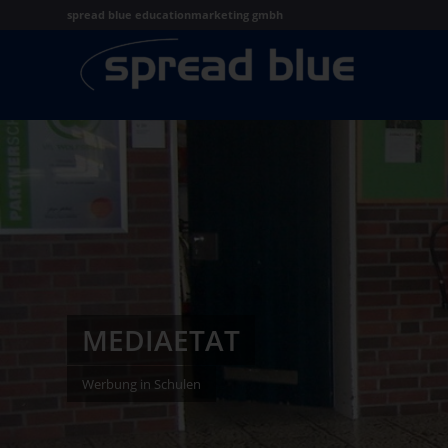
spread blue educationmarketing gmbh
MEDIAETAT
Werbung in Schulen